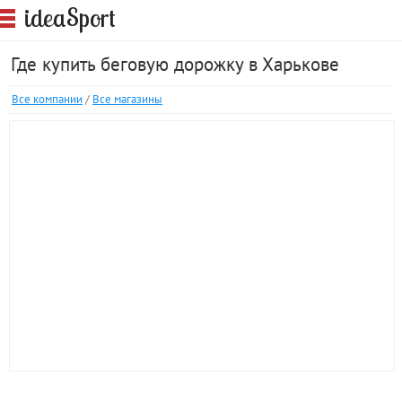
S
idea
port
Где купить беговую дорожку в Харькове
Все компании
/
Все магазины