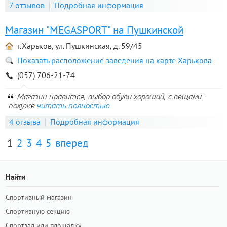
7 отзывов
Подробная информация
Магазин "MEGASPORT" на Пушкинской
г.Харьков, ул. Пушкинская, д. 59/45
Показать расположение заведения на карте Харькова
(057) 706-21-74
Магазин нравится, выбор обуви хороший, с вещами -
похуже
читать полностью
4 отзыва
Подробная информация
1
2
3
4
5
вперед
Найти
Спортивный магазин
Спортивную секцию
Спортзал или площадку