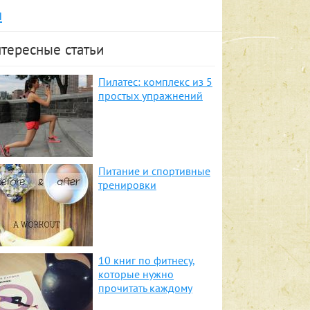
я
тересные статьи
Пилатес: комплекс из 5
простых упражнений
Питание и спортивные
тренировки
10 книг по фитнесу,
которые нужно
прочитать каждому