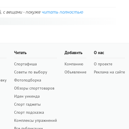
, с вещами - похуже
читать полностью
Читать
Добавить
О нас
Спортафиша
Компанию
О проекте
Советы по выбору
Объявление
Реклама на сайте
овку
Фотоподборка
Обзоры спорттоваров
Идеи уикенда
Спорт гаджеты
Спорт подсказка
Комплексы упражнений
Все публикации