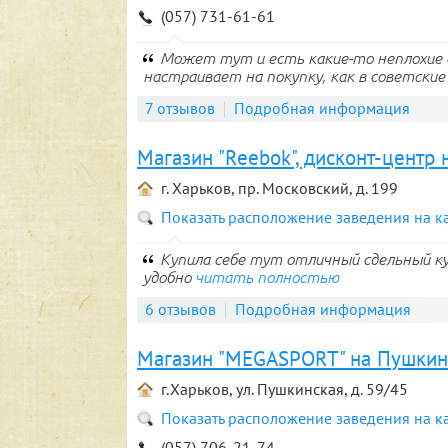
(057) 731-61-61
Может тут и есть какие-то неплохие 
настраивает на покупку, как в советские 
7 отзывов
Подробная информация
Магазин "Reebok", дисконт-центр
г. Харьков, пр. Московский, д. 199
Показать расположение заведения на к
Купила себе тут отличный сдельный куп
удобно
читать полностью
6 отзывов
Подробная информация
Магазин "MEGASPORT" на Пушкин
г.Харьков, ул. Пушкинская, д. 59/45
Показать расположение заведения на к
(057) 706-21-74