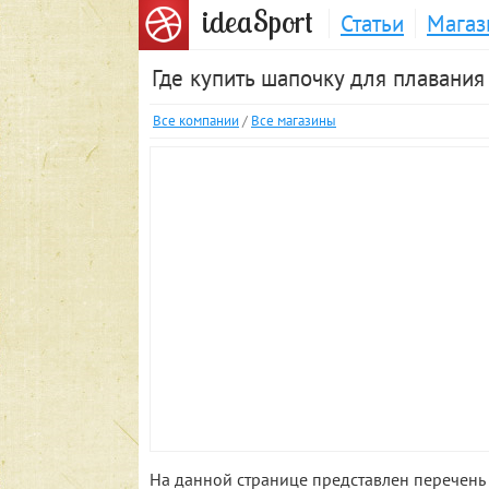
S
idea
port
Статьи
Магаз
Где купить шапочку для плавания
Все компании
/
Все магазины
На данной странице представлен перечень 