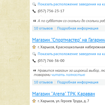
Показать расположение заведения на к
(057) 756-23-17
А по субботам со скольки до скольки р
10 отзывов
Подробная информация
Магазин "Спортмастер" на Гагарин
г. Харьков, Красношкольная набережная,
Показать расположение заведения на к
(057) 766-36-00
Нравится магазин за широкий выбор, 
товарами
читать полностью
10 отзывов
Подробная информация
Магазин "Arena" ТРК Караван
г. Харьков, ул. Героев Труда, д. 7