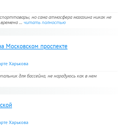
спорттовары, но сама атмосфера магазина никак не
времена ...
читать полностью
 на Московском проспекте
арте Харькова
альник для бассейна, не нарадуюсь как в нем
ской
арте Харькова