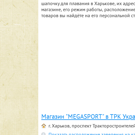
шапочку для плавания в Харькове, их адр
магазине, его режим работы, расположение
товаров вы найдёте на его персональной с
Магазин "MEGASPORT" в ТРК Укр
г. Харьков, проспект Тракторостроителей
Показать расположение заведения на к