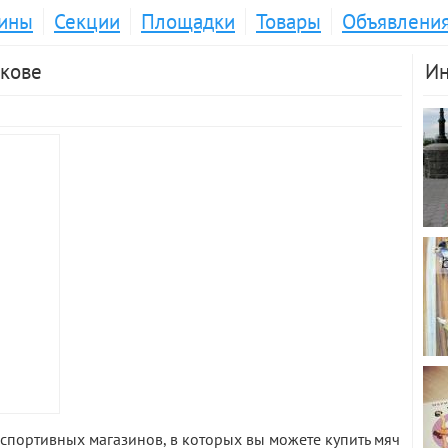
ины
Секции
Площадки
Товары
Объявлени
ькове
Ин
спортивных магазинов, в которых вы можете купить мяч