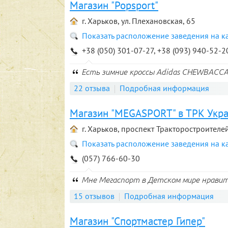
Магазин "Popsport"
г. Харьков, ул. Плехановская, 65
Показать расположение заведения на к
+38 (050) 301-07-27, +38 (093) 940-52-2
Есть зимние кроссы Adidas CHEWBACCA
22 отзыва
Подробная информация
Магазин "MEGASPORT" в ТРК Укр
г. Харьков, проспект Тракторостроителей
Показать расположение заведения на к
(057) 766-60-30
Мне Мегаспорт в Детском мире нравит
15 отзывов
Подробная информация
Магазин "Спортмастер Гипер"