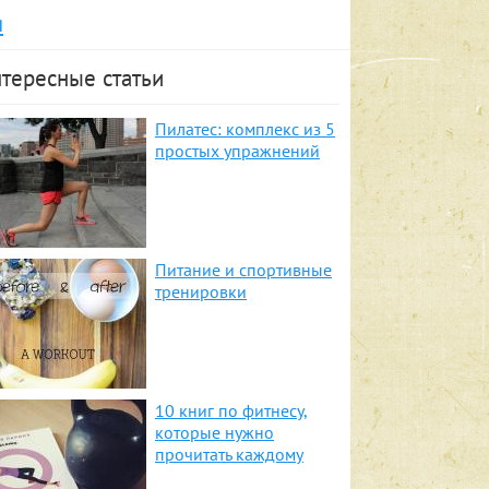
я
тересные статьи
Пилатес: комплекс из 5
простых упражнений
Питание и спортивные
тренировки
10 книг по фитнесу,
которые нужно
прочитать каждому