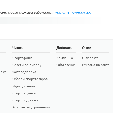
нина после пожара работает?
читать полностью
Читать
Добавить
О нас
Спортафиша
Компанию
О проекте
Советы по выбору
Объявление
Реклама на сайте
овку
Фотоподборка
Обзоры спорттоваров
Идеи уикенда
Спорт гаджеты
Спорт подсказка
Комплексы упражнений