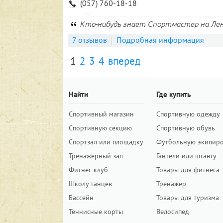
(057) 760-18-18
Кто-нибудь знает Спортмастер на Ле
7 отзывов
Подробная информация
1
2
3
4
вперед
Найти
Где купить
Спортивный магазин
Спортивную одежду
Спортивную секцию
Спортивную обувь
Спортзал или площадку
Футбольную экипир
Тренажёрный зал
Гантели или штангу
Фитнес клуб
Товары для фитнеса
Школу танцев
Тренажёр
Бассейн
Товары для туризма
Теннисные корты
Велосипед