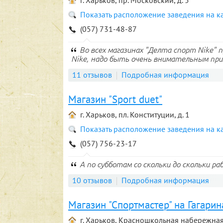
г. Харьков, пр. Московский, д. 5
Показать расположение заведения на к
(057) 731-48-87
Во всех магазинах "Делта спорт Nike"
Nike, надо быть очень внимательным при 
11 отзывов
Подробная информация
Магазин "Sport duet"
г. Харьков, пл. Конституции, д. 1
Показать расположение заведения на к
(057) 756-23-17
А по субботам со скольки до скольки р
10 отзывов
Подробная информация
Магазин "Спортмастер" на Гагарин
г. Харьков, Красношкольная набережная,