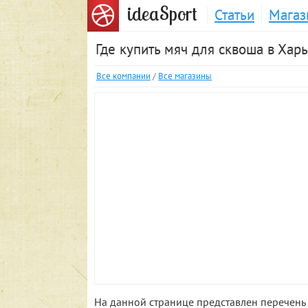
S
idea
port
Статьи
Магаз
Где купить мяч для сквоша в Хар
Все компании
/
Все магазины
На данной странице представлен перечень 