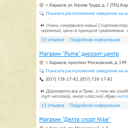
г. Харьков, ул. Героев Труда, д. 7 (ТРЦ Ка
Показать расположение заведения на к
Очень понравился новый Спортмастер, 
огромный, цены в принципе приемлемые.
15 отзывов
Подробная информация
Магазин "Puma" дисконт-центр
г. Харьков, проспект Московский, д. 199
Показать расположение заведения на к
(057) 728-17-82, (057) 728-17-82
Дороговато все в Пуме...а том же сос
тут неплохой, много классной обуви
чита
13 отзывов
Подробная информация
Магазин "Делта спорт Nike"