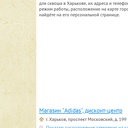
для сквоша в Харькове, их адреса и теле
режим работы, расположение на карте горо
найдёте на его персональной странице.
Магазин "Adidas", дисконт-центр
г. Харьков, проспект Московский, д. 199
Показать расположение заведения на к