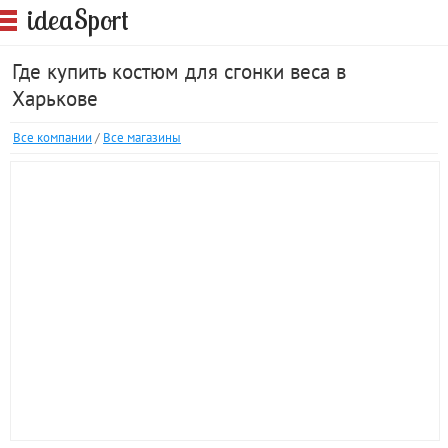
S
idea
port
Где купить костюм для сгонки веса в
Харькове
Все компании
/
Все магазины