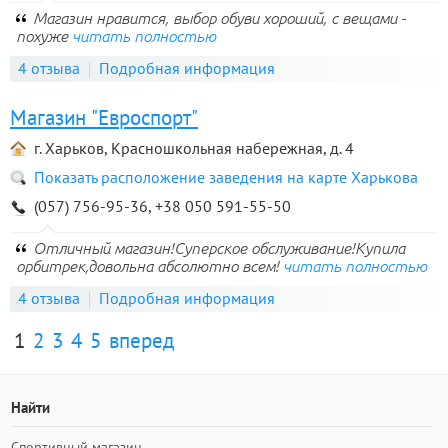
Магазин нравится, выбор обуви хороший, с вещами -
похуже
читать полностью
4 отзыва
Подробная информация
Магазин "Евроспорт"
г. Харьков, Красношкольная набережная, д. 4
Показать расположение заведения на карте Харькова
(057) 756-95-36, +38 050 591-55-50
Отличный магазин!Суперское обслуживание!Купила
орбитрек,довольна абсолютно всем!
читать полностью
4 отзыва
Подробная информация
1
2
3
4
5
вперед
Найти
Спортивный магазин