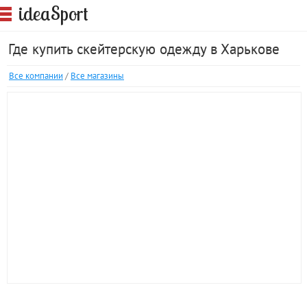
S
idea
port
Где купить скейтерскую одежду в Харькове
Все компании
/
Все магазины