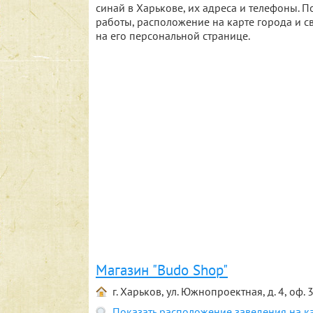
синай в Харькове, их адреса и телефоны.
работы, расположение на карте города и с
на его персональной странице.
Магазин "Budo Shop"
г. Харьков, ул. Южнопроектная, д. 4, оф. 
Показать расположение заведения на к