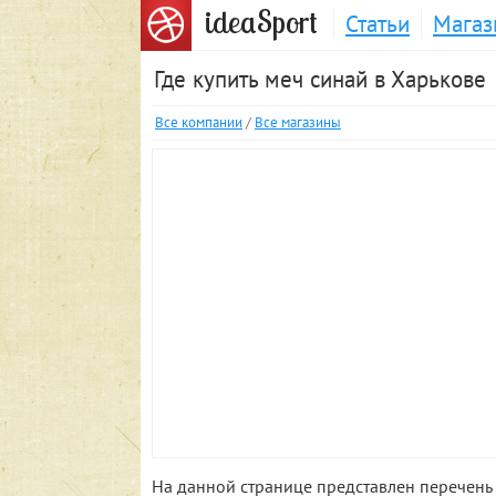
S
idea
port
Статьи
Магаз
Где купить меч синай в Харькове
Все компании
/
Все магазины
На данной странице представлен перечень 