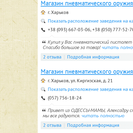
Магазин пневматического оружия 
г. Харьков
Показать расположение заведения на к
+38 (093) 667-03-06, +38 (050) 777-52-7
Купил у Вас пневматический пистолет Л
Спасибо большое за товар!
читать полн
2 отзыва
Подробная информация
Магазин пневматического оружия
г. Харьков, ул. Киргизская, д. 21
Показать расположение заведения на к
(057) 756-18-24
Привет из ОДЕССЫ-МАМЫ, Алексадру сп
мы все радуются.
читать полностью
2 отзыва
Подробная информация