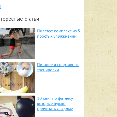
я
тересные статьи
Пилатес: комплекс из 5
простых упражнений
Питание и спортивные
тренировки
10 книг по фитнесу,
которые нужно
прочитать каждому