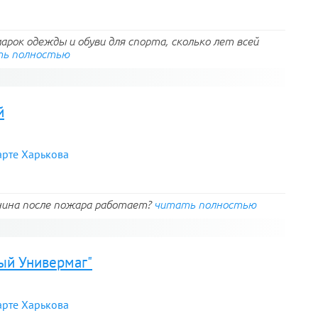
арок одежды и обуви для спорта, сколько лет всей
ь полностью
й
арте Харькова
нина после пожара работает?
читать полностью
ый Универмаг"
арте Харькова