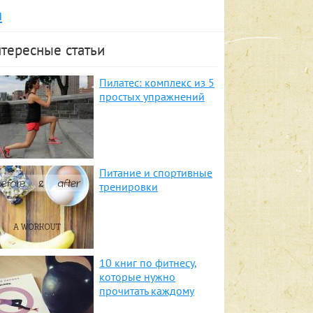
я
тересные статьи
Пилатес: комплекс из 5
простых упражнений
Питание и спортивные
тренировки
10 книг по фитнесу,
которые нужно
прочитать каждому