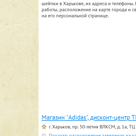
шейпки в Харькове, их адреса и телефоны
работы, расположение на карте города и с
на его персональной странице.
Магазин "Adidas", дисконт-центр
г. Харьков, пр. 50-летия ВЛКСМ, д. 1а, 
Показать расположение заведения на к