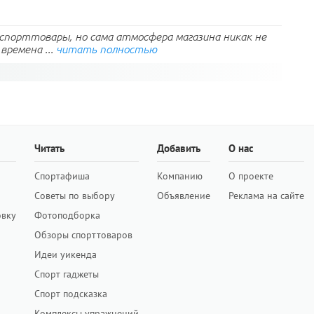
спорттовары, но сама атмосфера магазина никак не
времена ...
читать полностью
Читать
Добавить
О нас
Спортафиша
Компанию
О проекте
Советы по выбору
Объявление
Реклама на сайте
овку
Фотоподборка
Обзоры спорттоваров
Идеи уикенда
Спорт гаджеты
Спорт подсказка
Комплексы упражнений