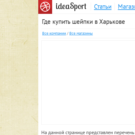
S
idea
port
Статьи
Магаз
Где купить шейпки в Харькове
Все компании
/
Все магазины
На данной странице представлен перечень 