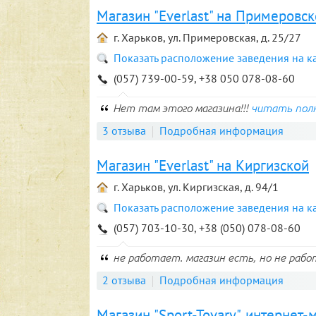
Магазин "Everlast" на Примеровс
г. Харьков, ул. Примеровская, д. 25/27
Показать расположение заведения на к
(057) 739-00-59, +38 050 078-08-60
Нет там этого магазина!!!
читать пол
3 отзыва
Подробная информация
Магазин "Everlast" на Киргизской
г. Харьков, ул. Киргизская, д. 94/1
Показать расположение заведения на к
(057) 703-10-30, +38 (050) 078-08-60
не работает. магазин есть, но не раб
2 отзыва
Подробная информация
Магазин "Sport-Tovary", интернет-