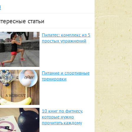
я
тересные статьи
Пилатес: комплекс из 5
простых упражнений
Питание и спортивные
тренировки
10 книг по фитнесу,
которые нужно
прочитать каждому