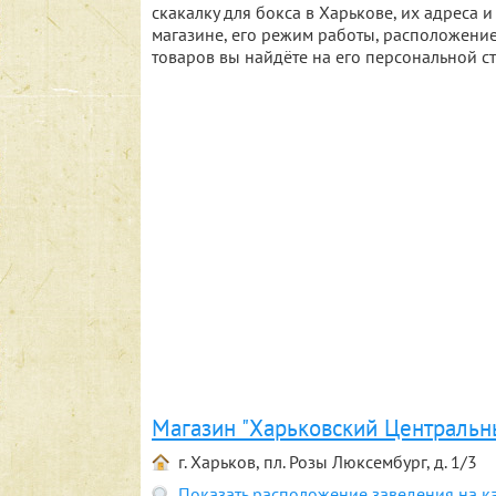
скакалку для бокса в Харькове, их адрес
магазине, его режим работы, расположение
товаров вы найдёте на его персональной с
Магазин "Харьковский Центральн
г. Харьков, пл. Розы Люксембург, д. 1/3
Показать расположение заведения на к