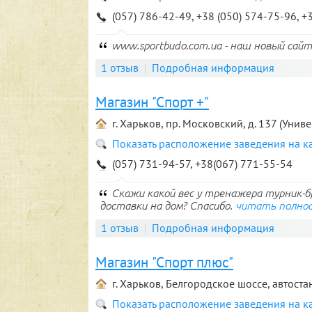
(057) 786-42-49, +38 (050) 574-75-96, +
www.sportbudo.com.ua - наш новый сай
1 отзыв
Подробная информация
Магазин "Спорт +"
г. Харьков, пр. Московский, д. 137 (Униве
Показать расположение заведения на к
(057) 731-94-57, +38(067) 771-55-54
Скажи какой вес у тренажера турник-бр
доставки на дом? Спасибо.
читать полно
1 отзыв
Подробная информация
Магазин "Спорт плюс"
г. Харьков, Белгородское шоссе, автос
Показать расположение заведения на к