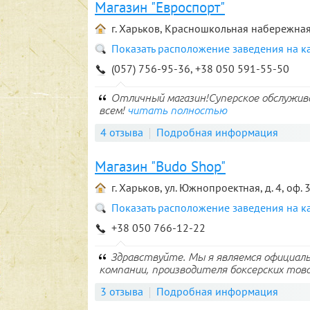
Магазин "Евроспорт"
г. Харьков, Красношкольная набережная,
Показать расположение заведения на к
(057) 756-95-36, +38 050 591-55-50
Отличный магазин!Суперское обслужив
всем!
читать полностью
4 отзыва
Подробная информация
Магазин "Budo Shop"
г. Харьков, ул. Южнопроектная, д. 4, оф. 
Показать расположение заведения на к
+38 050 766-12-22
Здравствуйте. Мы я являемся официал
компании, производителя боксерских товар
3 отзыва
Подробная информация