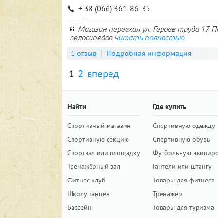
+ 38 (066) 361-86-35
Магазин переехал ул. Героев труда 17 
велосипедов
читать полностью
1 отзыв
Подробная информация
1
2
вперед
Найти
Где купить
Спортивный магазин
Спортивную одежду
Спортивную секцию
Спортивную обувь
Спортзал или площадку
Футбольную экипир
Тренажёрный зал
Гантели или штангу
Фитнес клуб
Товары для фитнеса
Школу танцев
Тренажёр
Бассейн
Товары для туризма