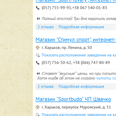
(057) 755-99-91,+38 067 540-01-83
Полный отстой! Три дня морочили голо
2 отзыва
Подробная информация
Магазин "Стимул спорт", интернет
г. Харьков, пр. Ленина, д. 50
Показать расположение заведения на к
(057) 756-50-62, +38 (066) 747-80-89
Ставят "вкусные" цены, но при попыт
Хотя нигде об этом не сказано
читать п
2 отзыва
Подробная информация
Магазин "Sportbudo" ЧП Швачко
г. Харьков, переулок Муромский, д. 51
Показать расположение заведения на к