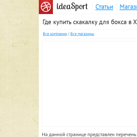
S
idea
port
Статьи
Магаз
Где купить скакалку для бокса в 
Все компании
/
Все магазины
На данной странице представлен перечень 