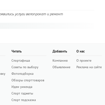
Появились услуги велопрокат и ремонт
Читать
Добавить
О нас
Спортафиша
Компанию
О проекте
Советы по выбору
Объявление
Реклама на сайте
овку
Фотоподборка
Обзоры спорттоваров
Идеи уикенда
Спорт гаджеты
Спорт подсказка