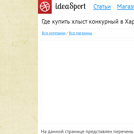
S
idea
port
Статьи
Магаз
Где купить хлыст конкурный в Ха
Все компании
/
Все магазины
На данной странице представлен перечень 