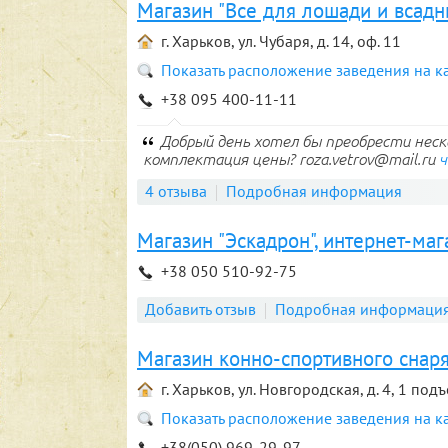
Магазин "Все для лошади и всадн
г. Харьков, ул. Чубаря, д. 14, оф. 11
Показать расположение заведения на к
+38 095 400-11-11
Добрый день хотел бы преобрести неск
комплектация цены? roza.vetrov@mail.ru
ч
4 отзыва
Подробная информация
Магазин "Эскадрон", интернет-маг
+38 050 510-92-75
Добавить отзыв
Подробная информаци
Магазин конно-спортивного снаря
г. Харьков, ул. Новгородская, д. 4, 1 под
Показать расположение заведения на к
+38(050) 969-29-97