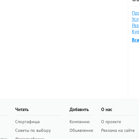
Про
Усл
Раз
Куп
Вс
Читать
Добавить
О нас
Спортафиша
Компанию
О проекте
Советы по выбору
Объявление
Реклама на сайте