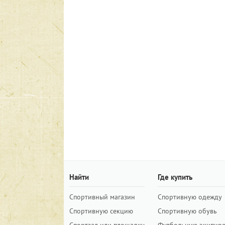
Найти
Где купить
Спортивный магазин
Спортивную одежду
Спортивную секцию
Спортивную обувь