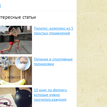
я
тересные статьи
Пилатес: комплекс из 5
простых упражнений
Питание и спортивные
тренировки
10 книг по фитнесу,
которые нужно
прочитать каждому