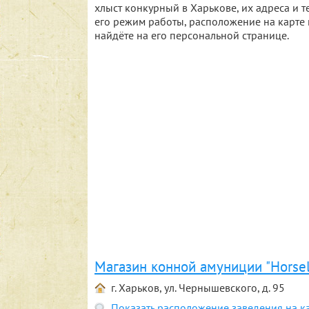
хлыст конкурный в Харькове, их адреса и
его режим работы, расположение на карте 
найдёте на его персональной странице.
Магазин конной амуниции "Horse
г. Харьков, ул. Чернышевского, д. 95
Показать расположение заведения на к