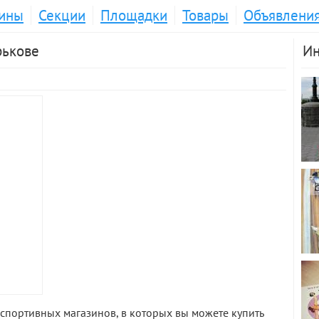
ины
Секции
Площадки
Товары
Объявлени
рькове
Ин
спортивных магазинов, в которых вы можете купить