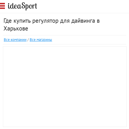
S
idea
port
Где купить регулятор для дайвинга в
Харькове
Все компании
/
Все магазины