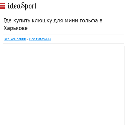
S
idea
port
Где купить клюшку для мини гольфа в
Харькове
Все компании
/
Все магазины