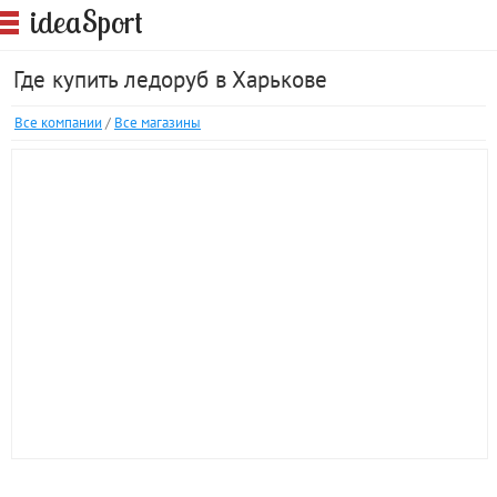
S
idea
port
Где купить ледоруб в Харькове
Все компании
/
Все магазины