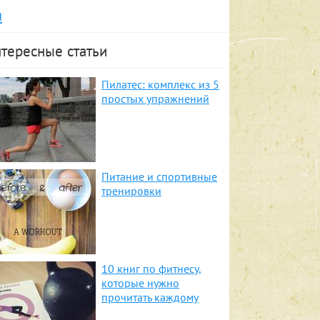
я
тересные статьи
Пилатес: комплекс из 5
простых упражнений
Питание и спортивные
тренировки
10 книг по фитнесу,
которые нужно
прочитать каждому