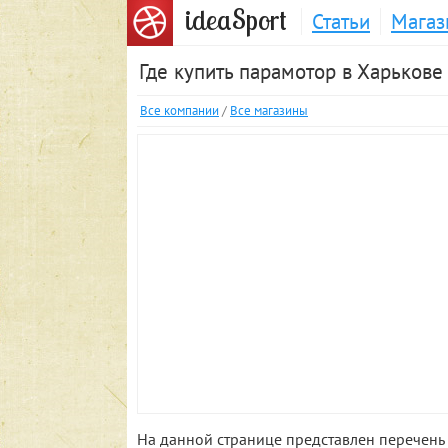
S
idea
port
Статьи
Магаз
Где купить парамотор в Харькове
Все компании
/
Все магазины
На данной странице представлен перечень 