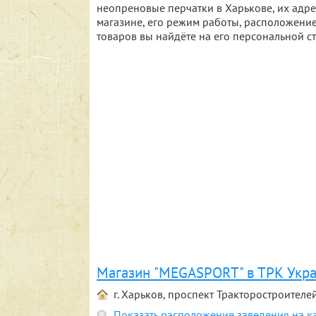
неопреновые перчатки в Харькове, их ад
магазине, его режим работы, расположение
товаров вы найдёте на его персональной с
Магазин "MEGASPORT" в ТРК Укр
г. Харьков, проспект Тракторостроителей
Показать расположение заведения на к