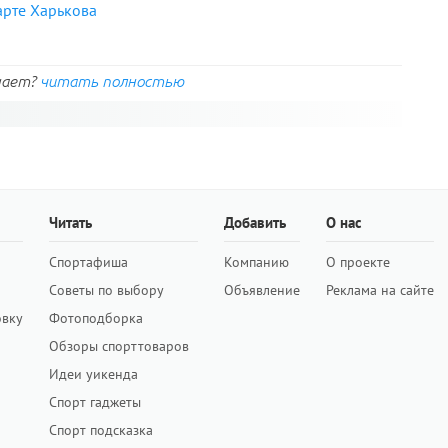
арте Харькова
нает?
читать полностью
Читать
Добавить
О нас
Спортафиша
Компанию
О проекте
Советы по выбору
Объявление
Реклама на сайте
овку
Фотоподборка
Обзоры спорттоваров
Идеи уикенда
Спорт гаджеты
Спорт подсказка