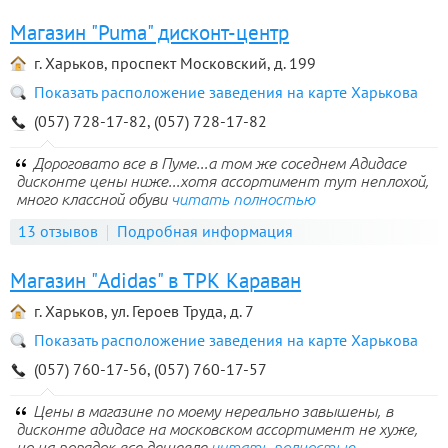
Магазин "Puma" дисконт-центр
г. Харьков, проспект Московский, д. 199
Показать расположение заведения на карте Харькова
(057) 728-17-82, (057) 728-17-82
Дороговато все в Пуме...а том же соседнем Адидасе
дисконте цены ниже...хотя ассортимент тут неплохой,
много классной обуви
читать полностью
13 отзывов
Подробная информация
Магазин "Adidas" в ТРК Караван
г. Харьков, ул. Героев Труда, д. 7
Показать расположение заведения на карте Харькова
(057) 760-17-56, (057) 760-17-57
Цены в магазине по моему нереально завышены, в
дисконте адидасе на московском ассортимент не хуже,
но на порядок все дешевле
читать полностью