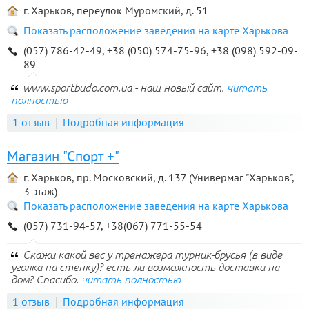
г. Харьков, переулок Муромский, д. 51
Показать расположение заведения на карте Харькова
(057) 786-42-49, +38 (050) 574-75-96, +38 (098) 592-09-
89
www.sportbudo.com.ua - наш новый сайт.
читать
полностью
1 отзыв
Подробная информация
Магазин "Спорт +"
г. Харьков, пр. Московский, д. 137 (Универмаг "Харьков",
3 этаж)
Показать расположение заведения на карте Харькова
(057) 731-94-57, +38(067) 771-55-54
Скажи какой вес у тренажера турник-брусья (в виде
уголка на стенку)? есть ли возможность доставки на
дом? Спасибо.
читать полностью
1 отзыв
Подробная информация