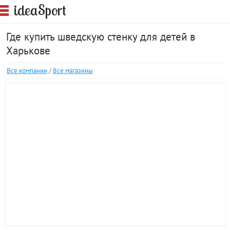
S
idea
port
Где купить шведскую стенку для детей в
Харькове
Все компании
/
Все магазины