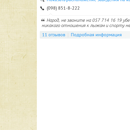
(098) 851-8-222
Народ, не звоните на 057 714 16 19 убедите
никакого отношения к лыжам и спорту не 
11 отзывов
Подробная информация