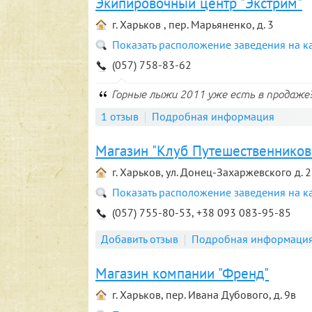
Экипировочный центр "Экстрим"
г. Харьков , пер. Марьяненко, д. 3
Показать расположение заведения на к
(057) 758-83-62
Горные лыжи 2011 уже есть в продаже
1 отзыв
Подробная информация
Магазин "Клуб Путешественников
г. Харьков, ул. Донец-Захаржевского д. 2
Показать расположение заведения на к
(057) 755-80-53, +38 093 083-95-85
Добавить отзыв
Подробная информаци
Магазин компании "Френд"
г. Харьков, пер. Ивана Дубового, д. 9в