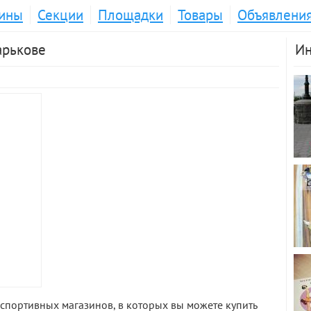
ины
Секции
Площадки
Товары
Объявлени
арькове
Ин
спортивных магазинов, в которых вы можете купить