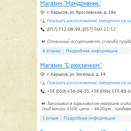
Магазин "Мандривник"
г. Харьков, ул. Ярославская, д. 18а
Показать расположение заведения на к
(057) 712-08-98, (057) 760-22-12
Отличный ассортимент, спасибо прода
4 отзыва
Подробная информация
Магазин "С рюкзачком"
г. Харьков, ул. Энгельса, д. 14
Показать расположение заведения на к
+38 (050) 634-04-35, +38 (096) 323-88-
Заказывал в харьковском магазине sruk
(код заказа 3504, цена – 4620грн., продаве
1 отзыв
Подробная информация