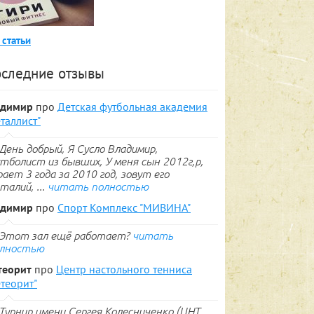
 статьи
следние отзывы
адимир
про
Детская футбольная академия
таллист"
День добрый, Я Сусло Владимир,
тболист из бывших, У меня сын 2012г,р,
рает 3 года за 2010 год, зовут его
талий, ...
читать полностью
адимир
про
Спорт Комплекс "МИВИНА"
Этот зал ещё работает?
читать
лностью
теорит
про
Центр настольного тенниса
теорит"
Турнир имени Сергея Колесниченко (ЦНТ