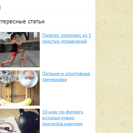
я
тересные статьи
Пилатес: комплекс из 5
простых упражнений
Питание и спортивные
тренировки
10 книг по фитнесу,
которые нужно
прочитать каждому