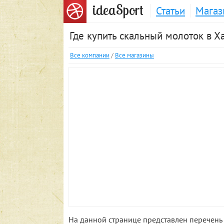
S
idea
port
Статьи
Магаз
Где купить скальный молоток в Х
Все компании
/
Все магазины
На данной странице представлен перечень 