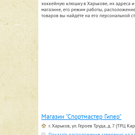
хоккейную клюшку в Харькове, их адреса
магазине, его режим работы, расположение
товаров вы найдёте на его персональной с
Магазин "Спортмастер Гипер"
г. Харьков, ул. Героев Труда, д. 7 (ТРЦ Ка
Показать расположение заведения на к