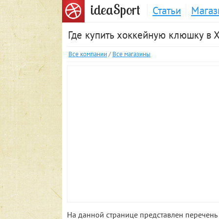
S
idea
port
Статьи
Магаз
Где купить хоккейную клюшку в 
Все компании
/
Все магазины
На данной странице представлен перечень 