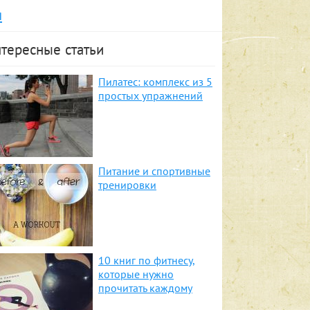
я
тересные статьи
Пилатес: комплекс из 5
простых упражнений
Питание и спортивные
тренировки
10 книг по фитнесу,
которые нужно
прочитать каждому