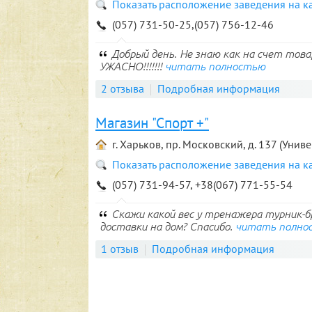
Показать расположение заведения на к
(057) 731-50-25,(057) 756-12-46
Добрый день. Не знаю как на счет това
УЖАСНО!!!!!!!
читать полностью
2 отзыва
Подробная информация
Магазин "Спорт +"
г. Харьков, пр. Московский, д. 137 (Униве
Показать расположение заведения на к
(057) 731-94-57, +38(067) 771-55-54
Скажи какой вес у тренажера турник-бр
доставки на дом? Спасибо.
читать полно
1 отзыв
Подробная информация