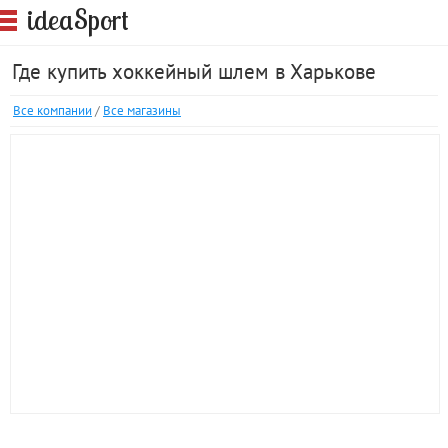
S
idea
port
Где купить хоккейный шлем в Харькове
Все компании
/
Все магазины