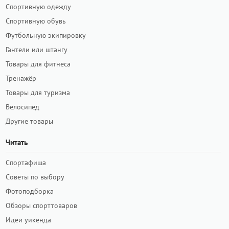
Спортивную одежду
Спортивную обувь
Футбольную экипировку
Гантели или штангу
Товары для фитнеса
Тренажёр
Товары для туризма
Велосипед
Другие товары
Читать
Спортафиша
Советы по выбору
Фотоподборка
Обзоры спорттоваров
Идеи уикенда