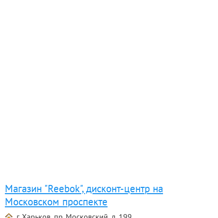
Магазин "Reebok", дисконт-центр на
Московском проспекте
г. Харьков, пр. Московский, д. 199