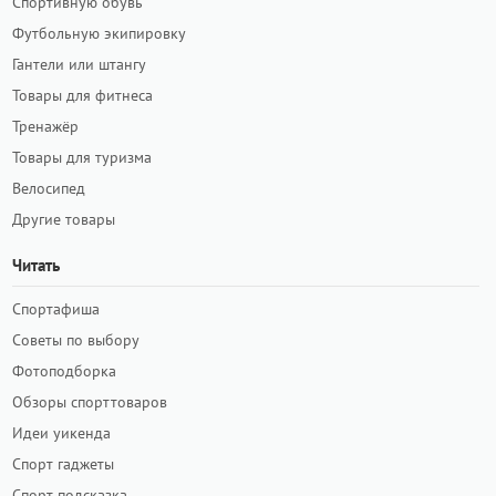
Спортивную обувь
Футбольную экипировку
Гантели или штангу
Товары для фитнеса
Тренажёр
Товары для туризма
Велосипед
Другие товары
Читать
Спортафиша
Советы по выбору
Фотоподборка
Обзоры спорттоваров
Идеи уикенда
Спорт гаджеты
Спорт подсказка