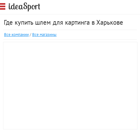
S
idea
port
Где купить шлем для картинга в Харькове
Все компании
/
Все магазины