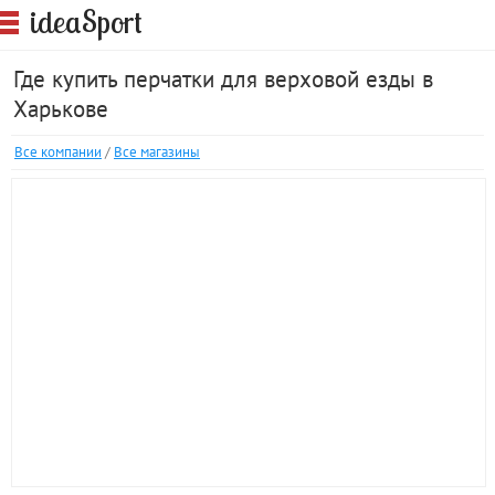
S
idea
port
Где купить перчатки для верховой езды в
Харькове
Все компании
/
Все магазины