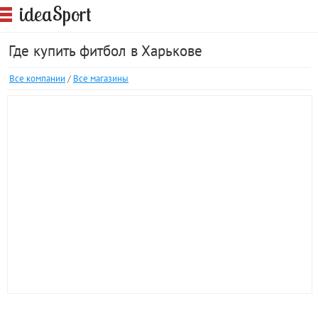
S
idea
port
Где купить фитбол в Харькове
Все компании
/
Все магазины