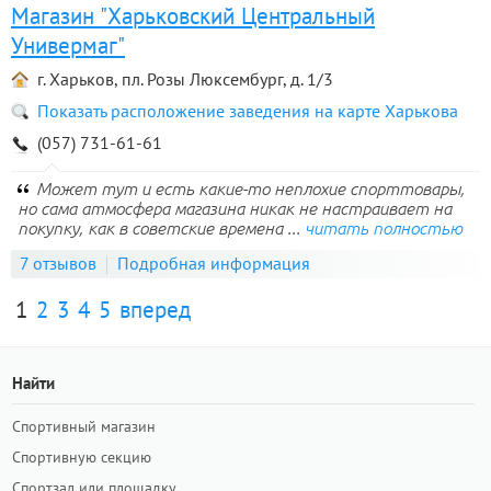
Магазин "Харьковский Центральный
Универмаг"
г. Харьков, пл. Розы Люксембург, д. 1/3
Показать расположение заведения на карте Харькова
(057) 731-61-61
Может тут и есть какие-то неплохие спорттовары,
но сама атмосфера магазина никак не настраивает на
покупку, как в советские времена ...
читать полностью
7 отзывов
Подробная информация
1
2
3
4
5
вперед
Найти
Спортивный магазин
Спортивную секцию
Спортзал или площадку