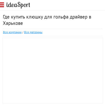
S
idea
port
Где купить клюшку для гольфа драйвер в
Харькове
Все компании
/
Все магазины