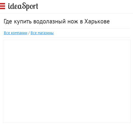
S
idea
port
Где купить водолазный нож в Харькове
Все компании
/
Все магазины