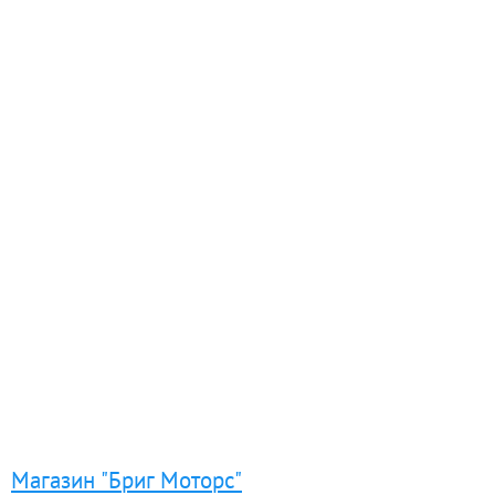
Магазин "Бриг Мотoрс"