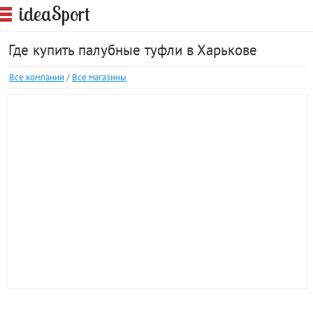
S
idea
port
Где купить палубные туфли в Харькове
Все компании
/
Все магазины