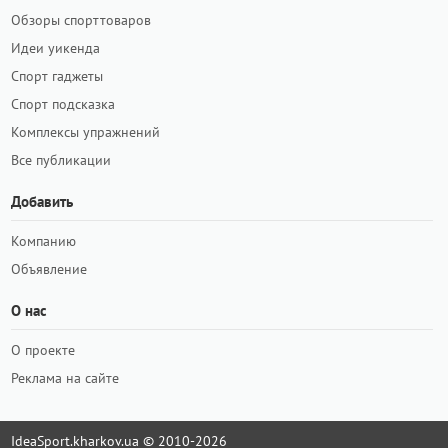
Обзоры спорттоваров
Идеи уикенда
Спорт гаджеты
Спорт подсказка
Комплексы упражнений
Все публикации
Добавить
Компанию
Объявление
О нас
О проекте
Реклама на сайте
IdeaSport.kharkov.ua © 2010-2026