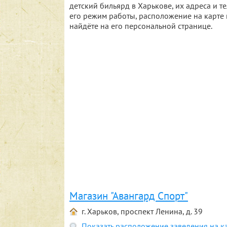
детский бильярд в Харькове, их адреса и
его режим работы, расположение на карте 
найдёте на его персональной странице.
Магазин "Авангард Спорт"
г. Харьков, проспект Ленина, д. 39
Показать расположение заведения на к