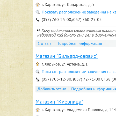
г. Харьков, ул. Кацарская, д. 5
Показать расположение заведения на к
(057) 760-25-00,(057) 760-25-05
Хочу поделиться своим опытом владени
недорогой кий (около 200 у.е) в фирменном 
1 отзыв
Подробная информация
Магазин "Бильярд-сервис"
г. Харьков, ул. Артема, д. 1
Показать расположение заведения на к
(057) 706-12-80, (057) 72-71-007, +38 (
Добавить отзыв
Подробная информаци
Магазин "Киевница"
г. Харьков, ул. Академика Павлова, д. 144