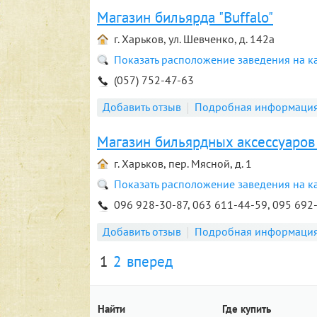
Магазин бильярда "Buffalo"
г. Харьков, ул. Шевченко, д. 142а
Показать расположение заведения на к
(057) 752-47-63
Добавить отзыв
Подробная информаци
Магазин бильярдных аксессуаров B
г. Харьков, пер. Мясной, д. 1
Показать расположение заведения на к
096 928-30-87, 063 611-44-59, 095 692
Добавить отзыв
Подробная информаци
1
2
вперед
Найти
Где купить