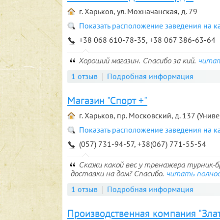
г. Харьков, ул. Мохначанская, д. 79
Показать расположение заведения на к
+38 068 610-78-35, +38 067 386-63-64
Хороший магазин. Спасибо за кий.
читат
1 отзыв
Подробная информация
Магазин "Спорт +"
г. Харьков, пр. Московский, д. 137 (Униве
Показать расположение заведения на к
(057) 731-94-57, +38(067) 771-55-54
Скажи какой вес у тренажера турник-бр
доставки на дом? Спасибо.
читать полно
1 отзыв
Подробная информация
Производственная компания "Злат