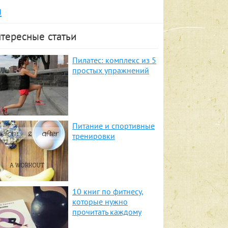
я
тересные статьи
Пилатес: комплекс из 5
простых упражнений
Питание и спортивные
тренировки
10 книг по фитнесу,
которые нужно
прочитать каждому