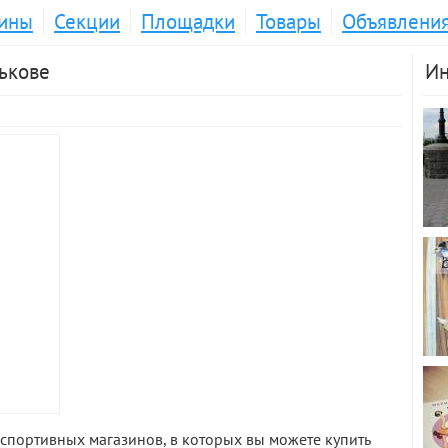
ины
Секции
Площадки
Товары
Объявлени
рькове
Ин
спортивных магазинов, в которых вы можете купить