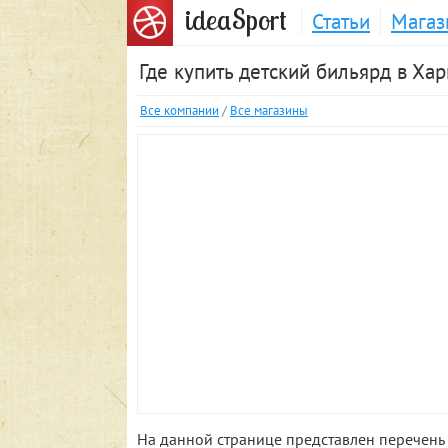
S
idea
port
Статьи
Магаз
Где купить детский бильярд в Ха
Все компании
/
Все магазины
На данной странице представлен перечень 