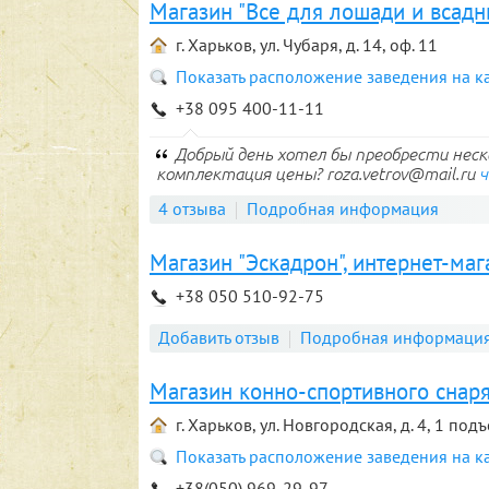
Магазин "Все для лошади и всадн
г. Харьков, ул. Чубаря, д. 14, оф. 11
Показать расположение заведения на к
+38 095 400-11-11
Добрый день хотел бы преобрести неск
комплектация цены? roza.vetrov@mail.ru
ч
4 отзыва
Подробная информация
Магазин "Эскадрон", интернет-маг
+38 050 510-92-75
Добавить отзыв
Подробная информаци
Магазин конно-спортивного снаря
г. Харьков, ул. Новгородская, д. 4, 1 под
Показать расположение заведения на к
+38(050) 969-29-97