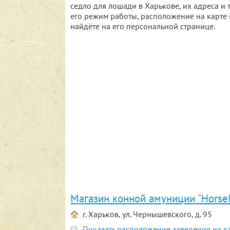
седло для лошади в Харькове, их адреса 
его режим работы, расположение на карте 
найдёте на его персональной странице.
Магазин конной амуниции "Horse
г. Харьков, ул. Чернышевского, д. 95
Показать расположение заведения на к