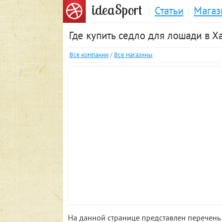
S
idea
port
Статьи
Магаз
Где купить седло для лошади в Х
Все компании
/
Все магазины
На данной странице представлен перечень 