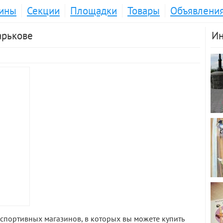
ины
Секции
Площадки
Товары
Объявлени
арькове
Ин
спортивных магазинов, в которых вы можете купить