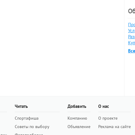
Об
Про
Усл
Раз
Куп
Вс
Читать
Добавить
О нас
Спортафиша
Компанию
О проекте
Советы по выбору
Объявление
Реклама на сайте