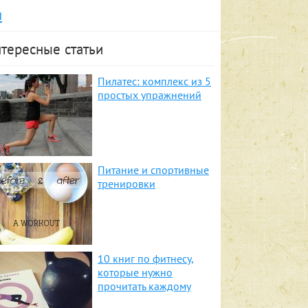
я
тересные статьи
Пилатес: комплекс из 5
простых упражнений
Питание и спортивные
тренировки
10 книг по фитнесу,
которые нужно
прочитать каждому