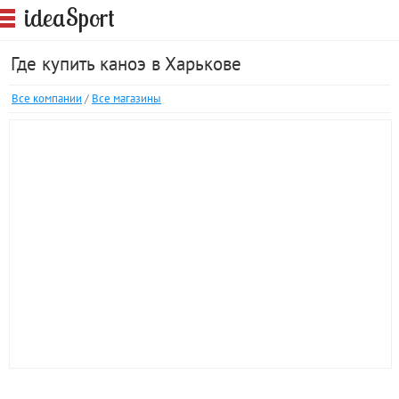
S
idea
port
Где купить каноэ в Харькове
Все компании
/
Все магазины