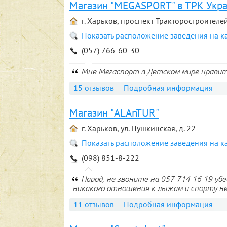
Магазин "MEGASPORT" в ТРК Укр
г. Харьков, проспект Тракторостроителей
Показать расположение заведения на к
(057) 766-60-30
Мне Мегаспорт в Детском мире нравит
15 отзывов
Подробная информация
Магазин "ALAnTUR"
г. Харьков, ул. Пушкинская, д. 22
Показать расположение заведения на к
(098) 851-8-222
Народ, не звоните на 057 714 16 19 убедите
никакого отношения к лыжам и спорту не 
11 отзывов
Подробная информация