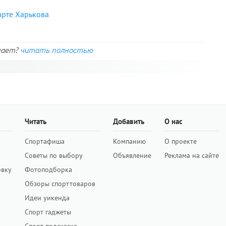
арте Харькова
нает?
читать полностью
Читать
Добавить
О нас
Спортафиша
Компанию
О проекте
Советы по выбору
Объявление
Реклама на сайте
овку
Фотоподборка
Обзоры спорттоваров
Идеи уикенда
Спорт гаджеты