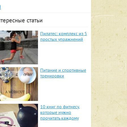
я
тересные статьи
Пилатес: комплекс из 5
простых упражнений
Питание и спортивные
тренировки
10 книг по фитнесу,
которые нужно
прочитать каждому