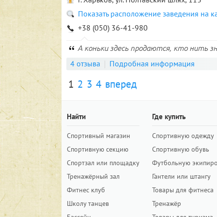
Показать расположение заведения на к
+38 (050) 36-41-980
А коньки здесь продаются, кто нить з
4 отзыва
Подробная информация
1
2
3
4
вперед
Найти
Где купить
Спортивный магазин
Спортивную одежду
Спортивную секцию
Спортивную обувь
Спортзал или площадку
Футбольную экипир
Тренажёрный зал
Гантели или штангу
Фитнес клуб
Товары для фитнеса
Школу танцев
Тренажёр