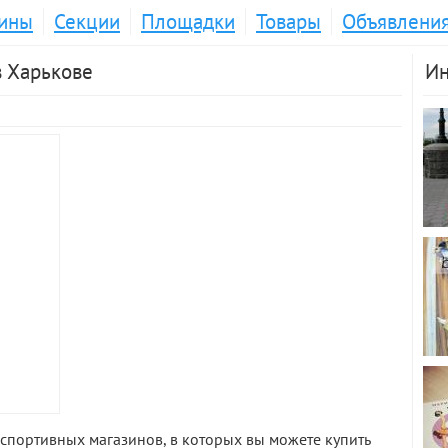
ины
Секции
Площадки
Товары
Объявлени
в Харькове
Ин
спортивных магазинов, в которых вы можете купить