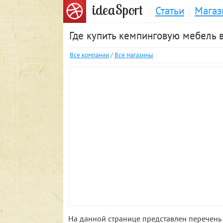
S
idea
port
Статьи
Магаз
Где купить кемпинговую мебель 
Все компании
/
Все магазины
На данной странице представлен перечень 