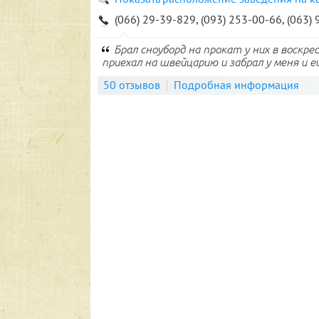
(066) 29-39-829, (093) 253-00-66, (063)
Брал сноуборд на прокат у них в воскр
приехал на швейцарию и забрал у меня и е
50 отзывов
Подробная информация