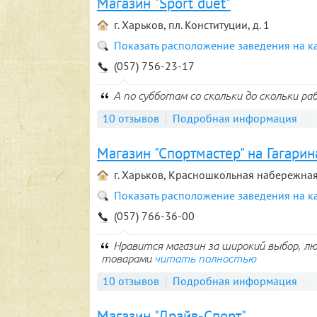
Магазин "Sport duet"
г. Харьков, пл. Конституции, д. 1
Показать расположение заведения на к
(057) 756-23-17
А по субботам со скольки до скольки р
10 отзывов
Подробная информация
Магазин "Спортмастер" на Гагарин
г. Харьков, Красношкольная набережная,
Показать расположение заведения на к
(057) 766-36-00
Нравится магазин за широкий выбор, 
товарами
читать полностью
10 отзывов
Подробная информация
Магазин "Драйв-Спорт"