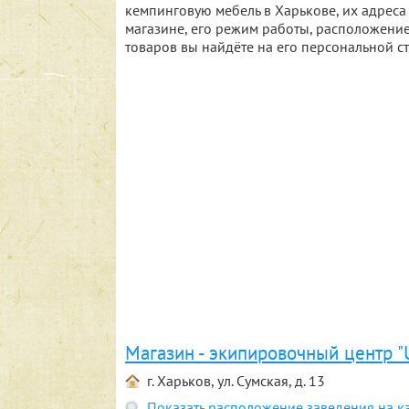
кемпинговую мебель в Харькове, их адре
магазине, его режим работы, расположение
товаров вы найдёте на его персональной с
Магазин - экипировочный центр "
г. Харьков, ул. Сумская, д. 13
Показать расположение заведения на к