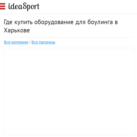
S
idea
port
Где купить оборудование для боулинга в
Харькове
Все компании
/
Все магазины