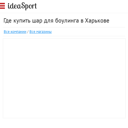
S
idea
port
Где купить шар для боулинга в Харькове
Все компании
/
Все магазины