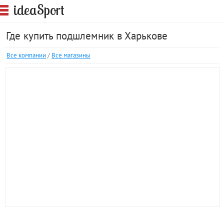
S
idea
port
Где купить подшлемник в Харькове
Все компании
/
Все магазины