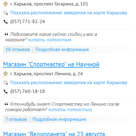
г. Харьков, проспект Гагарина, д. 101
Показать расположение заведения на карте Харькова
(057) 771-82-24
Подскажите какие сейчас скидки у вас в
магазине?
читать полностью
10 отзывов
Подробная информация
Магазин "Спортмастер" на Научной
г. Харьков, проспект Ленина, д. 24
Показать расположение заведения на карте Харькова
(057) 760-18-18
Кто-нибудь знает Спортмастер на Ленина после
пожара работает?
читать полностью
7 отзывов
Подробная информация
Магазин "Велопланета" на 23 августа