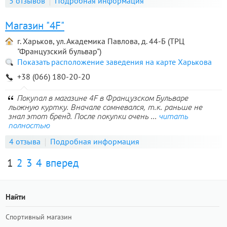
5 отзывов
Подробная информация
Магазин "4F"
г. Харьков, ул. Академика Павлова, д. 44-Б (ТРЦ
"Французский бульвар")
Показать расположение заведения на карте Харькова
+38 (066) 180-20-20
Покупал в магазине 4F в Французском Бульваре
лыжную куртку. Вначале сомневался, т.к. раньше не
знал этот бренд. После покупки очень ...
читать
полностью
4 отзыва
Подробная информация
1
2
3
4
вперед
Найти
Спортивный магазин