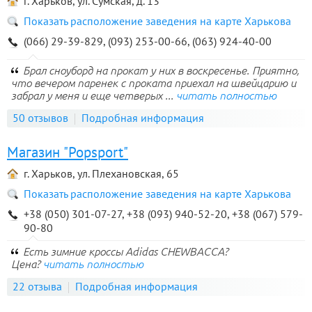
г. Харьков, ул. Сумская, д. 13
Показать расположение заведения на карте Харькова
(066) 29-39-829, (093) 253-00-66, (063) 924-40-00
Брал сноуборд на прокат у них в воскресенье. Приятно,
что вечером паренек с проката приехал на швейцарию и
забрал у меня и еще четверых ...
читать полностью
50 отзывов
Подробная информация
Магазин "Popsport"
г. Харьков, ул. Плехановская, 65
Показать расположение заведения на карте Харькова
+38 (050) 301-07-27, +38 (093) 940-52-20, +38 (067) 579-
90-80
Есть зимние кроссы Adidas CHEWBACCA?
Цена?
читать полностью
22 отзыва
Подробная информация