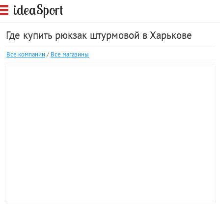
S
idea
port
Где купить рюкзак штурмовой в Харькове
Все компании
/
Все магазины