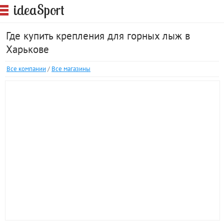
S
idea
port
Где купить крепления для горных лыж в
Харькове
Все компании
/
Все магазины