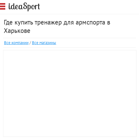
S
idea
port
Где купить тренажер для армспорта в
Харькове
Все компании
/
Все магазины