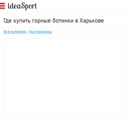
S
idea
port
Где купить горные ботинки в Харькове
Все компании
/
Все магазины