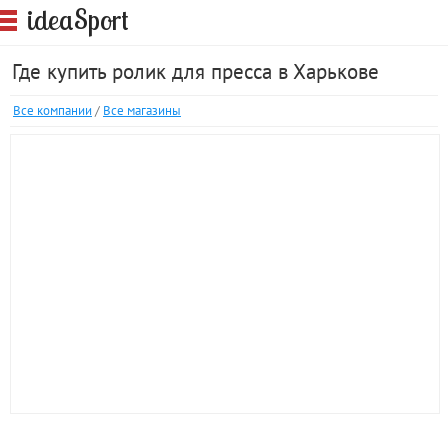
S
idea
port
Где купить ролик для пресса в Харькове
Все компании
/
Все магазины