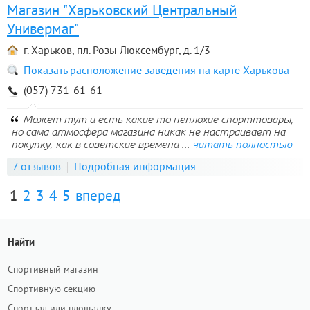
Магазин "Харьковский Центральный
Универмаг"
г. Харьков, пл. Розы Люксембург, д. 1/3
Показать расположение заведения на карте Харькова
(057) 731-61-61
Может тут и есть какие-то неплохие спорттовары,
но сама атмосфера магазина никак не настраивает на
покупку, как в советские времена ...
читать полностью
7 отзывов
Подробная информация
1
2
3
4
5
вперед
Найти
Спортивный магазин
Спортивную секцию
Спортзал или площадку