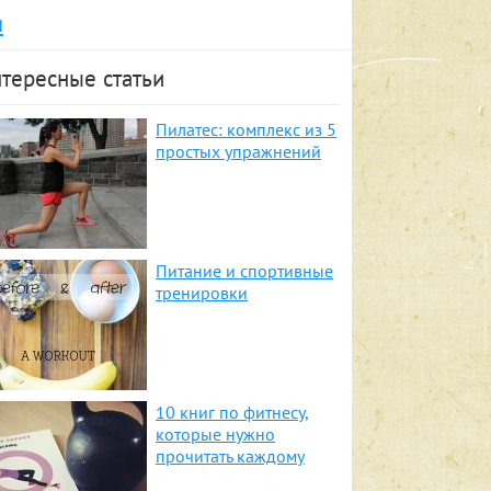
я
тересные статьи
Пилатес: комплекс из 5
простых упражнений
Питание и спортивные
тренировки
10 книг по фитнесу,
которые нужно
прочитать каждому