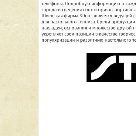
телефоны. Подробную информацию о каждо
города и сведения о категориях спортивны
Шведская фирма Stiga - является ведущей 
для настольного тенниса. Среди продукции 
накладки, основания и множество другой п
укрепляет свои позиции в качестве творч
популяризации и развитиию настольного те