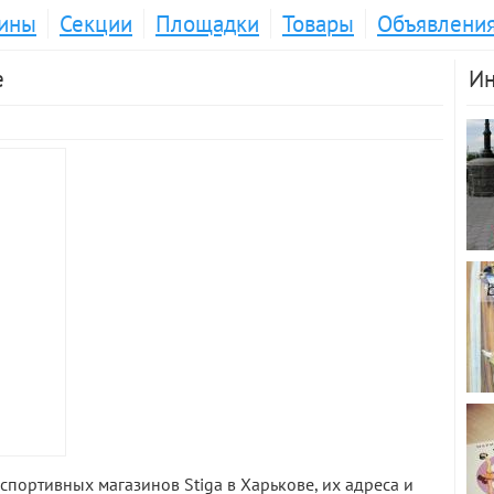
ины
Секции
Площадки
Товары
Объявлени
е
Ин
спортивных магазинов Stiga в Харькове, их адреса и