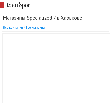
S
idea
port
Магазины Specialized / в Харькове
Все компании
/
Все магазины