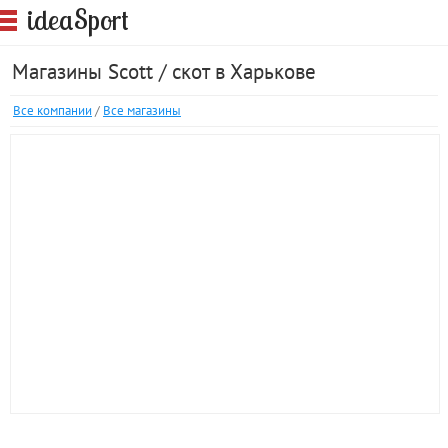
S
idea
port
Магазины Scott / скот в Харькове
Все компании
/
Все магазины