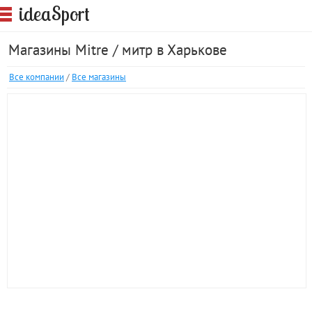
S
idea
port
Магазины Mitre / митр в Харькове
Все компании
/
Все магазины