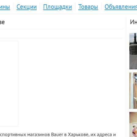
ины
Секции
Площадки
Товары
Объявлени
ве
Ин
спортивных магазинов Bauer в Харькове, их адреса и