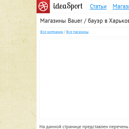
S
idea
port
Статьи
Магаз
Магазины Bauer / бауэр в Харько
Все компании
/
Все магазины
На данной странице представлен перечень 