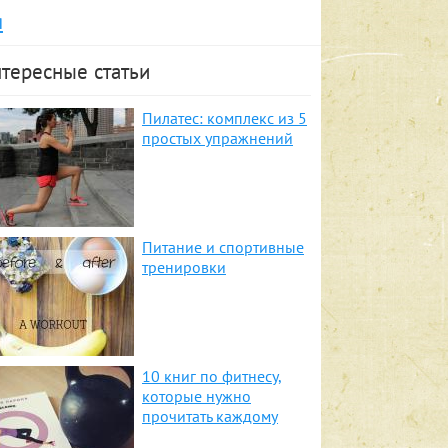
я
тересные статьи
Пилатес: комплекс из 5
простых упражнений
Питание и спортивные
тренировки
10 книг по фитнесу,
которые нужно
прочитать каждому