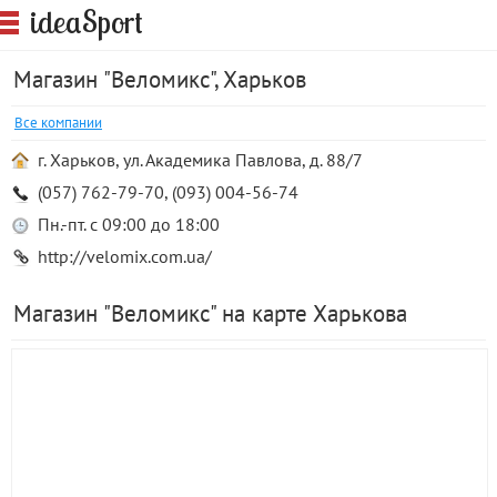
S
idea
port
Магазин "Веломикс", Харьков
Все компании
г. Харьков, ул. Академика Павлова, д. 88/7
(057) 762-79-70, (093) 004-56-74
Пн.-пт. с 09:00 до 18:00
http://velomix.com.ua/
Магазин "Веломикс" на карте Харькова