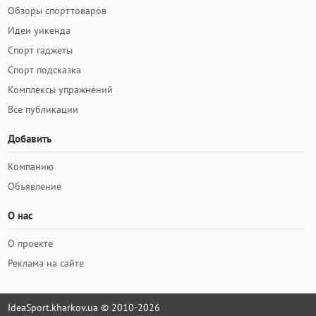
Обзоры спорттоваров
Идеи уикенда
Спорт гаджеты
Спорт подсказка
Комплексы упражнений
Все публикации
Добавить
Компанию
Объявление
О нас
О проекте
Реклама на сайте
IdeaSport.kharkov.ua © 2010-2026