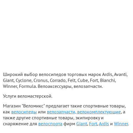
Широкий выбор велосипедов торговых марок Аrdis, Avanti,
Giant, Cyclone, Cronus, Corrado, Felt, Cube, Fort, Bianchi,
Winner, Formula. Велоаксессуары, велозапчасти.
Услуги веломастерской.
Магазин "Веломикс" предлагает такие спортивные товары,
как
велосипеды
или
велозапчасти, велокомплектующие
, а
также другие спортивные товары, экипировку и
снаряжение для
велоспорта
фирм
Giant
,
Fort
,
Ardis
и
Winner
.