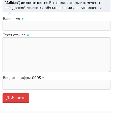
"Adidas", дисконт-центр
. Все поля, которые отмечены
звёздочкой, являются обязательными для заполнения.
Ваше имя
Текст отзыва
Введите цифры