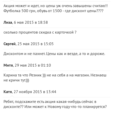
Акция может и идет, но цены уж очень завышены считаю!!
Футболка 500 грн, обувь от 1500 - где дисконт цены????
Лиза
, 6 мая 2015 в 18:58
сколько процентов скидка с карточкой ?
Сергей
, 25 мая 2015 в 15:05
Дисконтом и не пахнет. Цены как и везде, а то и дороже.
Митя
, 29 мая 2015 в 01:10
Карина та что Резник ))) не на себя а на магазин. Незнаеш
не кричи тут.)))
Катя
, 27 ноября 2015 в 13:44
Ребят, подскажите есть акция какая-нибудь сейчас в
дисконте?? Или может к Новому году что-то планируется?