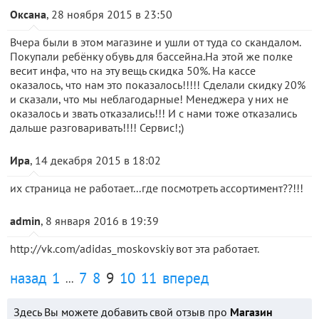
Оксана
, 28 ноября 2015 в 23:50
Вчера были в этом магазине и ушли от туда со скандалом.
Покупали ребёнку обувь для бассейна.На этой же полке
весит инфа, что на эту вещь скидка 50%. На кассе
оказалось, что нам это показалось!!!!! Сделали скидку 20%
и сказали, что мы неблагодарные! Менеджера у них не
оказалось и звать отказались!!! И с нами тоже отказались
дальше разговаривать!!!! Сервис!;)
Ира
, 14 декабря 2015 в 18:02
их страница не работает...где посмотреть ассортимент??!!!
admin
, 8 января 2016 в 19:39
http://vk.com/adidas_moskovskiy вот эта работает.
назад
1
7
8
9
10
11
вперед
...
Здесь Вы можете добавить свой отзыв про
Магазин