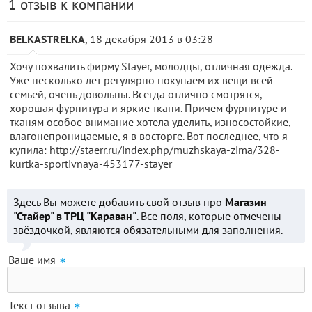
1 отзыв к компании
BELKASTRELKA
, 18 декабря 2013 в 03:28
Хочу похвалить фирму Stayer, молодцы, отличная одежда.
Уже несколько лет регулярно покупаем их вещи всей
семьей, очень довольны. Всегда отлично смотрятся,
хорошая фурнитура и яркие ткани. Причем фурнитуре и
тканям особое внимание хотела уделить, износостойкие,
влагонепроницаемые, я в восторге. Вот последнее, что я
купила: http://staerr.ru/index.php/muzhskaya-zima/328-
kurtka-sportivnaya-453177-stayer
Здесь Вы можете добавить свой отзыв про
Магазин
"Стайер" в ТРЦ "Караван"
. Все поля, которые отмечены
звёздочкой, являются обязательными для заполнения.
Ваше имя
Текст отзыва