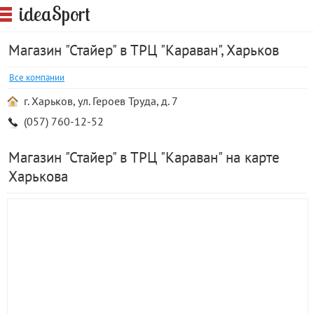
S
idea
port
Магазин "Стайер" в ТРЦ "Караван", Харьков
Все компании
г. Харьков, ул. Героев Труда, д. 7
(057) 760-12-52
Магазин "Стайер" в ТРЦ "Караван" на карте
Харькова