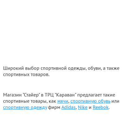
Широкий выбор спортивной одежды, обуви, а также
спортивных товаров.
Магазин "Стайер" в ТРЦ "Караван" предлагает такие
спортивные товары, как
мячи
,
спортивную обувь
или
спортивную одежду
фирм
Adidas
,
Nike
и
Reebok
.