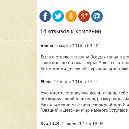
14 отзывов к компании
Алина
, 9 марта 2016 в 09:40
Была в отделе магазина Все для танца в д
Талисман, но он был закрыт. Зашла в этот 
Prix намного дешевле! Персонал приятный и
Elena
, 13 июня 2016 в 14:41
Уже много лет покупаю все для танца себе
обслуживающий персонал, размер угадываю
Расположение магазина очень удобное. Я 
“Овация” и Детский Мир намного уступают э
Ksu_fit24
, 1 июня 2017 в 19:08