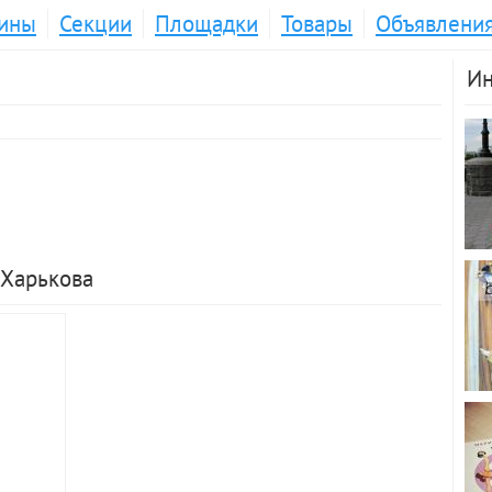
ины
Секции
Площадки
Товары
Объявлени
Ин
 Харькова