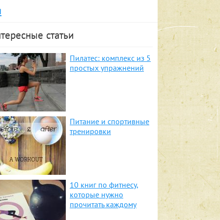
я
тересные статьи
Пилатес: комплекс из 5
простых упражнений
Питание и спортивные
тренировки
10 книг по фитнесу,
которые нужно
прочитать каждому