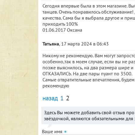
Сегодня впервые была в этом магазине. Вы
танцев. Очень понравилось обслуживание! 
качества. Сама бы я выбрала другое и при
приходить 100%
01.06.2017 Оксана
Татьяна
, 17 марта 2024 в 06:43
Никому не рекомендую. Вам могут запросто
особенно,так в моем случае, если вы не р
позже выяснилось, на два размера шире и
ОТКАЗАЛИСЬ. На две пары пуант по 3500.
Самые отвратительные впечатления, будем п
рекомендую
назад
1
2
Здесь Вы можете добавить свой отзыв пр
звёздочкой, являются обязательными для 
Ваше имя