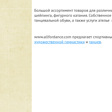
Большой ассортимент товаров для различны
шейпинга, фигурного катания. Собственно
танцевальной обуви, а также услуги ателье 
www.allfordance.com предлагает спортивны
художественной гимнастики
и
танцев
.