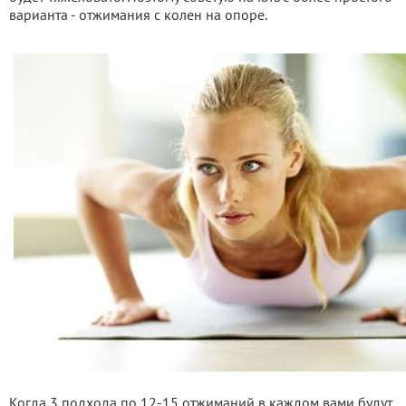
варианта - отжимания с колен на опоре.
Когда 3 подхода по 12-15 отжиманий в каждом вами будут