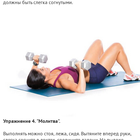
должны быть слегка согнутыми.
Упражнение 4. "Молитва".
Выполнять можно стоя, лежа, сидя. Вытяните вперед руки,
слегка согните в локтях, соедините ладони. На выдохе