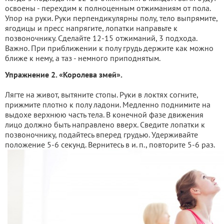
освоены - перехдим к полноценным отжиманиям от пола.
Упор на руки. Руки перпендикулярны полу, тело выпрямите,
ягодицы и пресс напрягите, лопатки направьте к
позвоночнику. Сделайте 12-15 отжиманий, 3 подхода.
Важно. При приближении к полу грудь держите как можно
ближе к нему, а таз - немного приподнятым.
Упражнение 2. «Королева змей».
Лягте на живот, вытяните стопы. Руки в локтях согните,
прижмите плотно к полу ладони. Медленно поднимите на
выдохе верхнюю часть тела. В конечной фазе движения
лицо должно быть направлено вверх. Сведите лопатки к
позвоночнику, подайтесь вперед грудью. Удерживайте
положение 5-6 секунд. Вернитесь в и. п., повторите 5-6 раз.