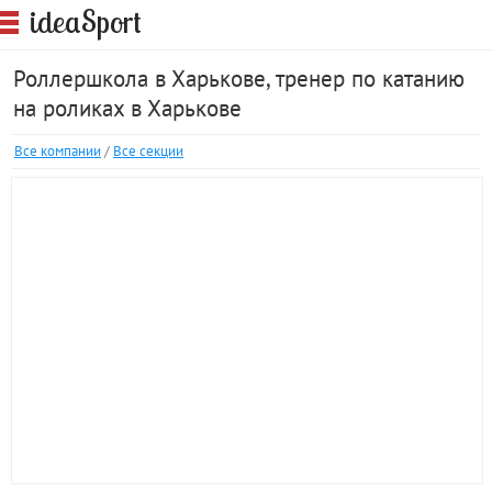
S
idea
port
Роллершкола в Харькове, тренер по катанию
на роликах в Харькове
Все компании
/
Все секции