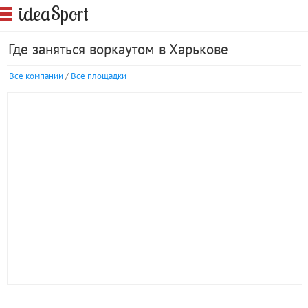
S
idea
port
Где заняться воркаутом в Харькове
Все компании
/
Все площадки