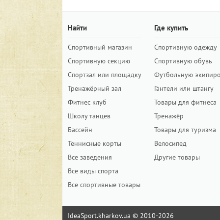
Найти
Где купить
Спортивный магазин
Спортивную одежду
Спортивную секцию
Спортивную обувь
Спортзал или площадку
Футбольную экипир
Тренажёрный зал
Гантели или штангу
Фитнес клуб
Товары для фитнеса
Школу танцев
Тренажёр
Бассейн
Товары для туризма
Теннисные корты
Велосипед
Все заведения
Другие товары
Все виды спорта
Все спортивные товары
IdeaSport.kharkov.ua © 2010-2026