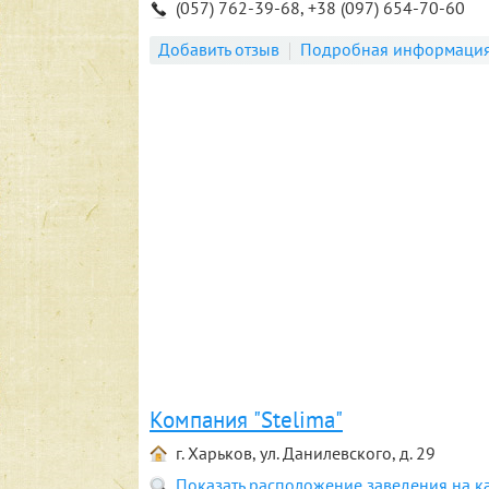
(057) 762-39-68, +38 (097) 654-70-60
Добавить отзыв
Подробная информаци
Компания "Stelima"
г. Харьков, ул. Данилевского, д. 29
Показать расположение заведения на к