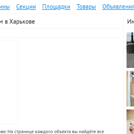
ины
Секции
Площадки
Товары
Объявлени
м в Харькове
Ин
ве. На странице каждого объекта вы найдёте все