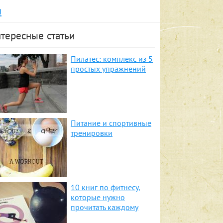
я
тересные статьи
Пилатес: комплекс из 5
простых упражнений
Питание и спортивные
тренировки
10 книг по фитнесу,
которые нужно
прочитать каждому