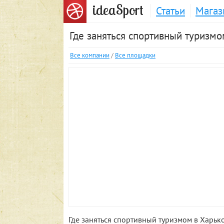
S
idea
port
Статьи
Магаз
Где заняться спортивный туризмо
Все компании
/
Все площадки
Где заняться спортивный туризмом в Харько